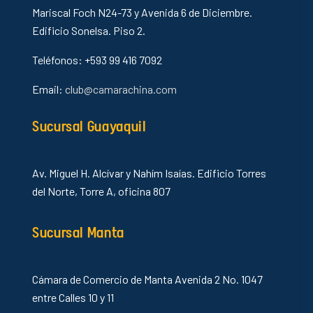
Mariscal Foch N24-73 y Avenida 6 de Diciembre.
Edificio Sonelsa. Piso 2.
Teléfonos: +593 99 416 7092
Email:
club@camarachina.com
Sucursal Guayaquil
Av. Miguel H. Alcívar y Nahím Isaías. Edificio Torres
del Norte, Torre A, oficina 807
Sucursal Manta
Cámara de Comercio de Manta Avenida 2 No. 1047
entre Calles 10 y 11