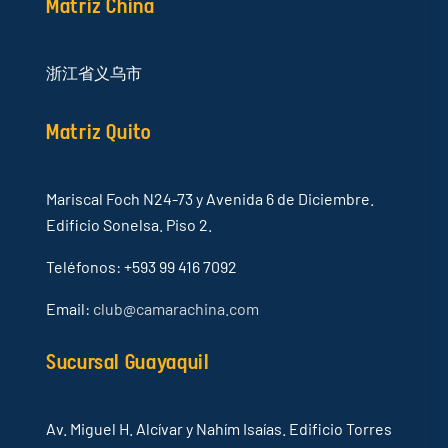
Matriz China
浙江省义乌市
Matriz Quito
Mariscal Foch N24-73 y Avenida 6 de Diciembre.
Edificio Sonelsa. Piso 2.
Teléfonos: +593 99 416 7092
Email:
club@camarachina.com
Sucursal Guayaquil
Av. Miguel H. Alcívar y Nahím Isaías. Edificio Torres