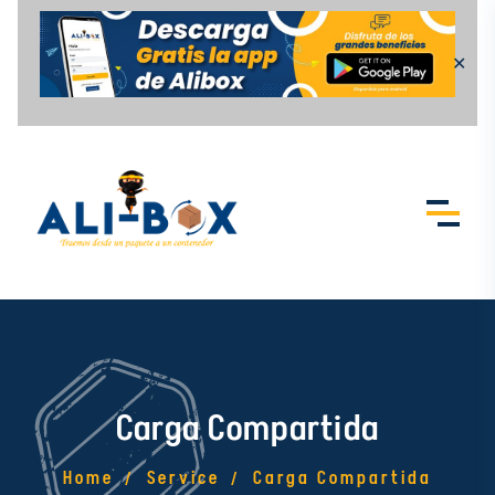
✕
Carga Compartida
Home
Service
Carga Compartida