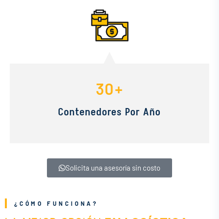
30
+
Contenedores Por Año
Solicita una asesoría sin costo
¿CÓMO FUNCIONA?