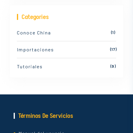
Categories
Conoce China
(1)
Importaciones
(17)
Tutoriales
(9)
Términos De Servicios