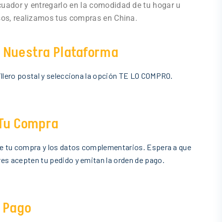
cuador y entregarlo en la comodidad de tu hogar u
asos, realizamos tus compras en China.
A Nuestra Plataforma
illero postal y selecciona la opción TE LO COMPRO.
 Tu Compra
de tu compra y los datos complementarios. Espera a que
es acepten tu pedido y emitan la orden de pago.
l Pago