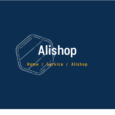
Alishop
Home
Service
Alishop