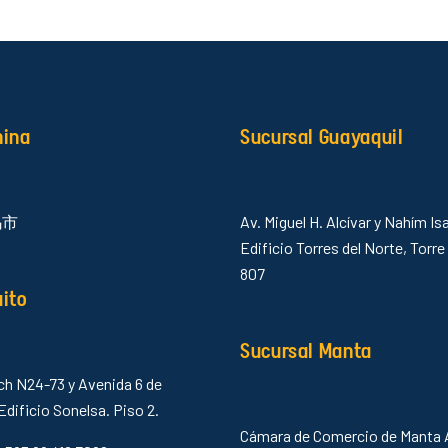
hina
Sucursal Guayaquil
乌市
Av. Miguel H. Alcívar y Nahím Isa
Edificio Torres del Norte, Torre
807
uito
Sucursal Manta
ch N24-73 y Avenida 6 de
Edificio Sonelsa. Piso 2.
Cámara de Comercio de Manta 