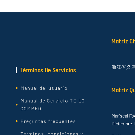
Matriz C
浙江省义
Términos De Servicios
Manual del usuario
Matriz Q
Manual de Servicio TE LO
COMPRO
Mariscal Fo
Preguntas frecuentes
Diciembre. 
Términos, condiciones y