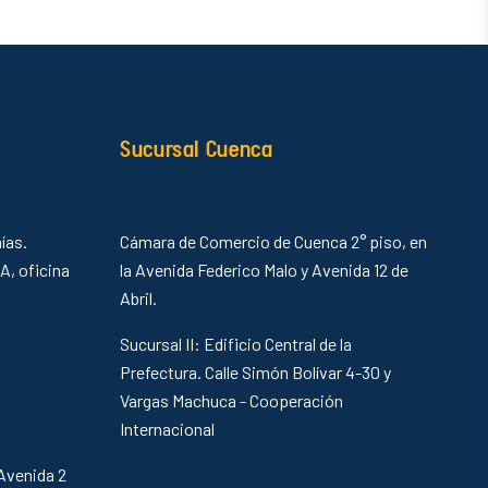
Sucursal Cuenca
ías.
Cámara de Comercio de Cuenca 2° piso, en
 A, oficina
la Avenida Federico Malo y Avenida 12 de
Abril.
Sucursal II: Edificio Central de la
Prefectura. Calle Simón Bolívar 4-30 y
Vargas Machuca - Cooperación
Internacional
Avenida 2