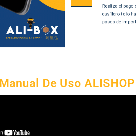
Realiza el pago 
casillero te lo
pasos de import
Manual De Uso ALISHOP