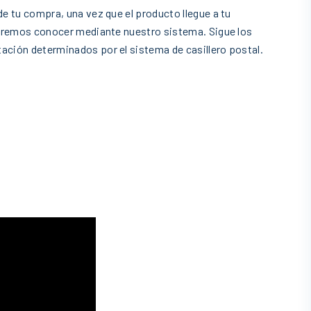
de tu compra, una vez que el producto llegue a tu
 haremos conocer mediante nuestro sistema. Sigue los
ación determinados por el sistema de casillero postal.