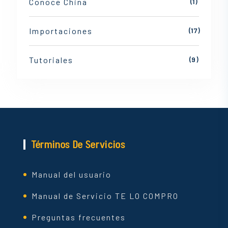
Conoce China
(1)
Importaciones
(17)
Tutoriales
(9)
Términos De Servicios
Manual del usuario
Manual de Servicio TE LO COMPRO
Preguntas frecuentes