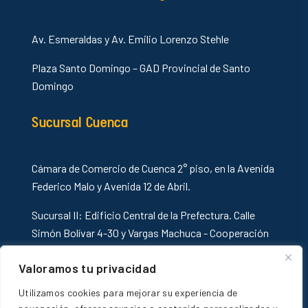
Av. Esmeraldas y Av. Emilio Lorenzo Stehle
Plaza Santo Domingo – GAD Provincial de Santo
Domingo
Sucursal Cuenca
Cámara de Comercio de Cuenca 2° piso, en la Avenida
Federico Malo y Avenida 12 de Abril.
Sucursal II: Edificio Central de la Prefectura. Calle
Simón Bolívar 4-30 y Vargas Machuca - Cooperación
Internacional
Valoramos tu privacidad
Sucursal Ibarra
Utilizamos cookies para mejorar su experiencia de