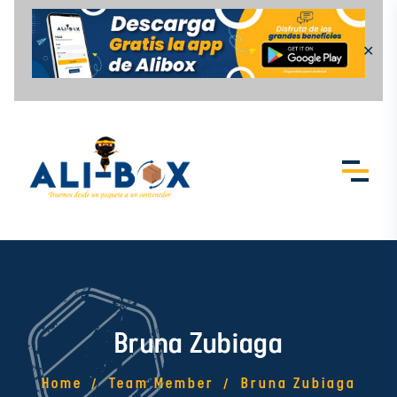
Skip to content
✕
Bruna Zubiaga
Home
Team Member
Bruna Zubiaga