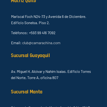
Matriz Quito
Mariscal Foch N24-73 y Avenida 6 de Diciembre.
Edificio Sonelsa. Piso 2.
Teléfonos: +593 99 416 7092
Email:
club@camarachina.com
Sucursal Guayaquil
Av. Miguel H. Alcívar y Nahím Isaías. Edificio Torres
del Norte, Torre A, oficina 807
Sucursal Manta