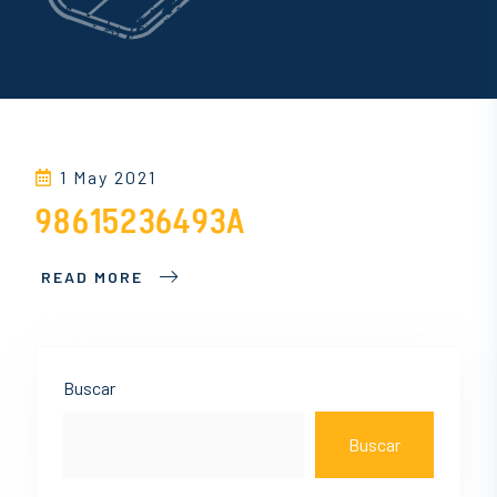
1 May 2021
98615236493A
READ MORE
Asides
Buscar
Buscar