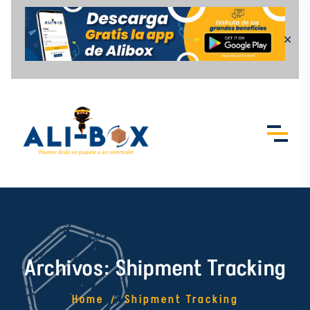
Skip to content
✕
Archivos:
Shipment Tracking
Home
Shipment Tracking