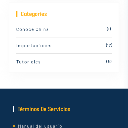
Categories
Conoce China
(1)
Importaciones
(17)
Tutoriales
(9)
Términos De Servicios
Manual del usuario