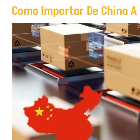
Como Importar De China A