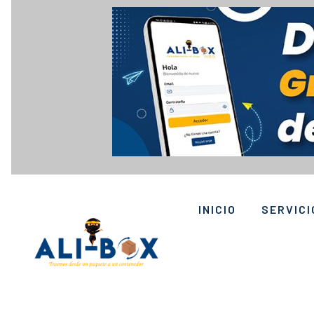
Skip to content
INICIO
SERVICI