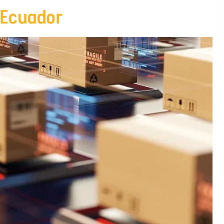
 Ecuador