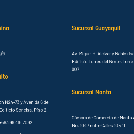
hina
Sucursal Guayaquil
乌市
Av. Miguel H. Alcívar y Nahím Isa
Edificio Torres del Norte, Torre
807
uito
Sucursal Manta
ch N24-73 y Avenida 6 de
Edificio Sonelsa. Piso 2.
Cámara de Comercio de Manta 
+593 99 416 7092
No. 1047 entre Calles 10 y 11