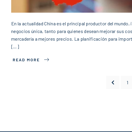
En la actualidad China es el principal productor del mundo
negocios única, tanto para quienes desean mejorar sus co
mercadería a mejores precios. La planificación para import
[…]
READ MORE
1