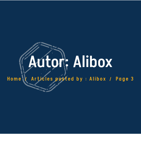
Autor:
Alibox
Home
Articles posted by : Alibox
Page 3