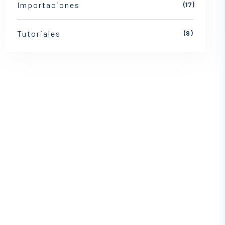
Importaciones
(17)
Tutoriales
(9)