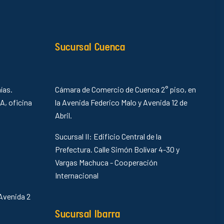
Sucursal Cuenca
ías.
Cámara de Comercio de Cuenca 2° piso, en
 A, oficina
la Avenida Federico Malo y Avenida 12 de
Abril.
Sucursal II: Edificio Central de la
Prefectura. Calle Simón Bolívar 4-30 y
Vargas Machuca - Cooperación
Internacional
Avenida 2
Sucursal Ibarra