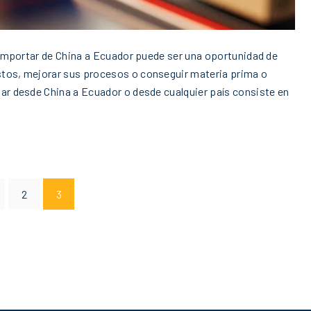
, importar de China a Ecuador puede ser una oportunidad de
stos, mejorar sus procesos o conseguir materia prima o
ar desde China a Ecuador o desde cualquier país consiste en
2
3